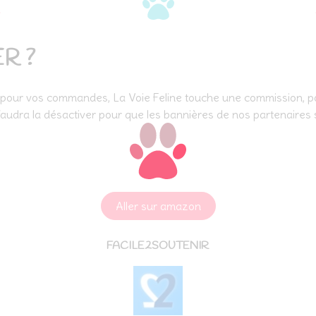
R ?
 pour vos commandes, La Voie Feline touche une commission, p
 faudra la désactiver pour que les bannières de nos partenaires s
Aller sur amazon
FACILE2SOUTENIR