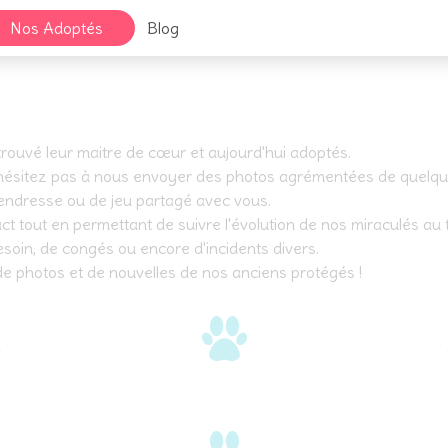
Nos Adoptés
Blog
rouvé leur maitre de cœur et aujourd'hui adoptés.
'hésitez pas à nous envoyer des photos agrémentées de quelques
tendresse ou de jeu partagé avec vous.
ct tout en permettant de suivre l'évolution de nos miraculés au 
esoin, de congés ou encore d'incidents divers.
de photos et de nouvelles de nos anciens protégés !