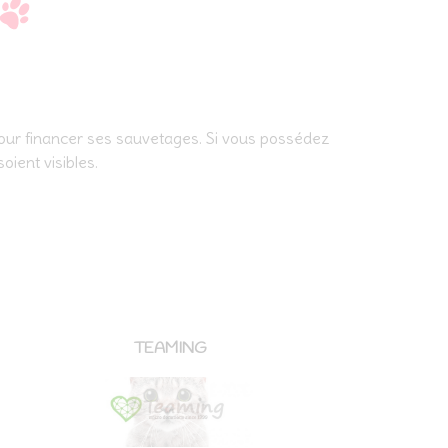
our financer ses sauvetages. Si vous possédez
oient visibles.
TEAMING